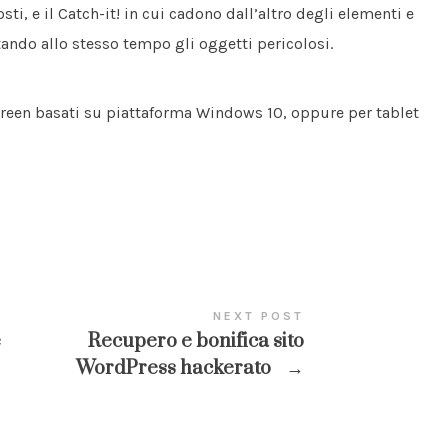
ti, e il Catch-it! in cui cadono dall’altro degli elementi e
tando allo stesso tempo gli oggetti pericolosi.
creen basati su piattaforma Windows 10, oppure per tablet
NEXT POST
e
Recupero e bonifica sito
WordPress hackerato
→