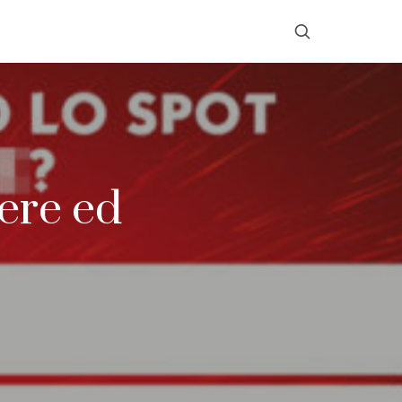
iere ed