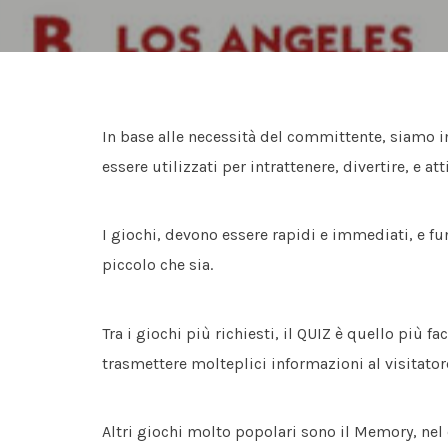
In base alle necessità del committente, siamo 
essere utilizzati per intrattenere, divertire, e att
I giochi, devono essere rapidi e immediati, e f
piccolo che sia.
Tra i giochi più richiesti, il QUIZ è quello più f
trasmettere molteplici informazioni al visitatore
Altri giochi molto popolari sono il Memory, ne