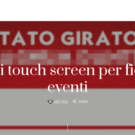
 touch screen per f
eventi
LIKE THIS
SHARE