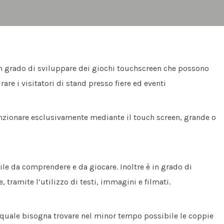
in grado di sviluppare dei giochi touchscreen che possono
irare i visitatori di stand presso fiere ed eventi
unzionare esclusivamente mediante il touch screen, grande o
acile da comprendere e da giocare. Inoltre è in grado di
, tramite l’utilizzo di testi, immagini e filmati.
l quale bisogna trovare nel minor tempo possibile le coppie